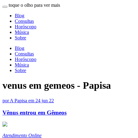
toque o olho para ver mais
Blog
Consultas
Horóscopo
Música
Sobre
Blog
Consultas
Horóscopo
Música
Sobre
venus em gemeos - Papisa
por
A Papisa
em
24 jun 22
Vênus entrou em Gêmeos
Atendimento Online