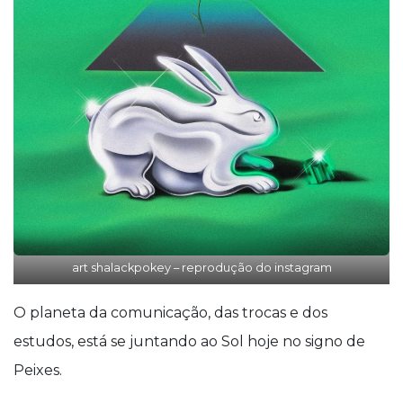
art shalackpokey – reprodução do instagram
O planeta da comunicação, das trocas e dos
estudos, está se juntando ao Sol hoje no signo de
Peixes.