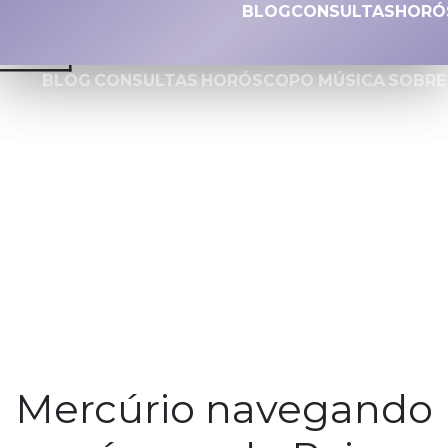
BLOG
CONSULTAS
HORÓ
BLOG
CONSULTAS
HORÓSCOPO
MÚSICA
SOBRE
Mercúrio navegando